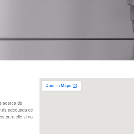
ee acerca de
a más adecuada de
s para ello si no