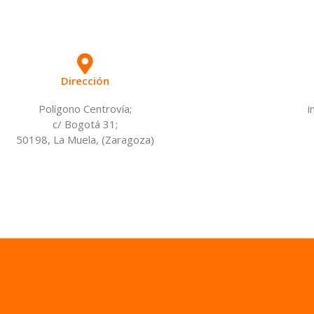
Dirección
Polígono Centrovía;
i
c/ Bogotá 31;
50198, La Muela, (Zaragoza)